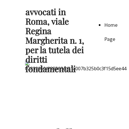
avvocati in
Roma, viale
Home
Regina
Margherita n. 1,
Page
per la tutela dei
diritti
fondamentali