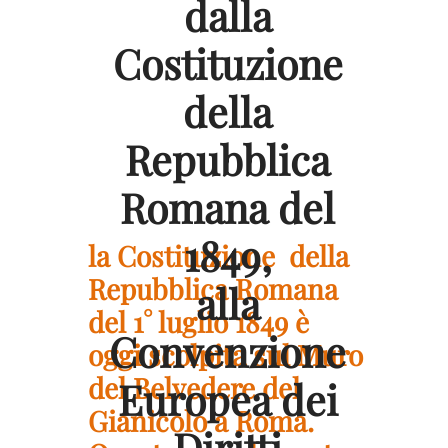
dalla
Costituzione
della
Repubblica
Romana del
1849,
la Costituzione della
Repubblica Romana
alla
del 1° luglio 1849 è
Convenzione
oggi scolpita sul Muro
del Belvedere del
Europea dei
Gianicolo a Roma.
Diritti